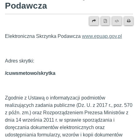
Podawcza
Elektroniczna Skrzynka Podawcza
www.epuap.gov.pl
Adres skrytki:
/cuwsmetowo/skrytka
Zgodnie z Ustawą o informatyzacji podmiotów
realizujących zadania publiczne (Dz. U. z 2017 r., poz. 570
z późn. zm.) oraz Rozporządzeniem Prezesa Ministrów z
dnia 14 września 2011 r. w sprawie sporządzania i
doręczania dokumentów elektronicznych oraz
udostępniania formularzy, wzorów i kopii dokumentów