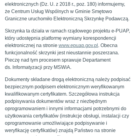
elektronicznych (Dz. U. z 2018 r., poz. 180) informujemy,
że Centrum Usług Wspólnych w Gminie Smętowo
Graniczne uruchomiło Elektroniczną Skrzynkę Podawczą.
Skrzynka ta działa w ramach rządowego projektu e-PUAP,
który udostępnia platformę wymiany korespondencji
elektronicznej na stronie
www.epuap.gov.pl
. Obecna
funkcjonalność skrzynki jest nieustannie poszerzana.
Pieczę nad tym procesem sprawuje Departament
ds. Informatyzacji przy MSWiA.
Dokumenty składane drogą elektroniczną należy podpisać
bezpiecznym podpisem elektronicznym weryfikowanym
kwalifikowanym certyfikatem. Szczegółowa instrukcja
podpisywania dokumentów wraz z niezbędnym
oprogramowaniem i innymi informacjami potrzebnymi do
użytkowania certyfikatów (instrukcje obsługi, instalacji czy
oprogramowanie umożliwiające podpisywanie i
weryfikację certyfikatów) znajdą Państwo na stronie