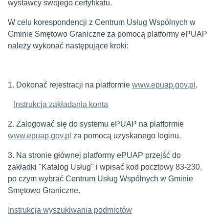
wystawcy swojego certyfikatu.
W celu korespondencji z Centrum Usług Wspólnych w
Gminie Smętowo Graniczne za pomocą platformy ePUAP
należy wykonać następujące kroki:
1. Dokonać rejestracji na platformie
www.epuap.gov.pl
.
Instrukcja zakładania konta
2. Zalogować się do systemu ePUAP na platformie
www.epuap.gov.pl
za pomocą uzyskanego loginu.
3. Na stronie głównej platformy ePUAP przejść do
zakładki "Katalog Usług" i wpisać kod pocztowy 83-230,
po czym wybrać Centrum Usług Wspólnych w Gminie
Smętowo Graniczne.
Instrukcja wyszukiwania podmiotów